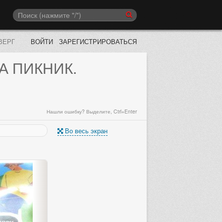
ВЕРГ
ВОЙТИ
ЗАРЕГИСТРИРОВАТЬСЯ
А ПИКНИК.
Нашли ошибку? Выделите, Ctrl+Enter
Во весь экран
Выберите следующий каталог «Маг