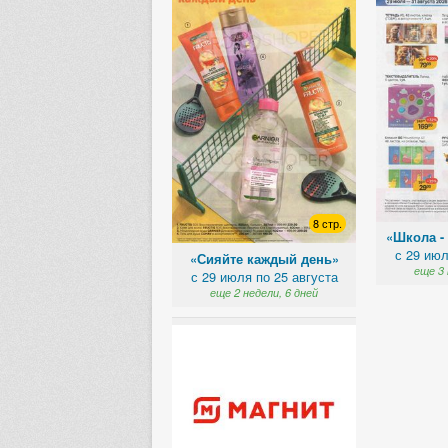
8 стр.
«Школа -
с 29 июл
«Сияйте каждый день»
еще 3 
с 29 июля по 25 августа
еще 2 недели, 6 дней