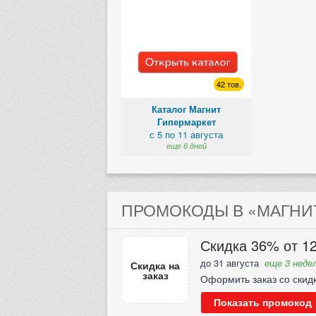
42 тов.
Каталог Магнит
Гипермаркет
с 5 по 11 августа
еще 6 дней
ПРОМОКОДЫ В «МАГНИТ
Скидка 36% от 12
до 31 августа
еще 3 недел
Скидка на
заказ
Оформить заказ со скид
Показать промокод