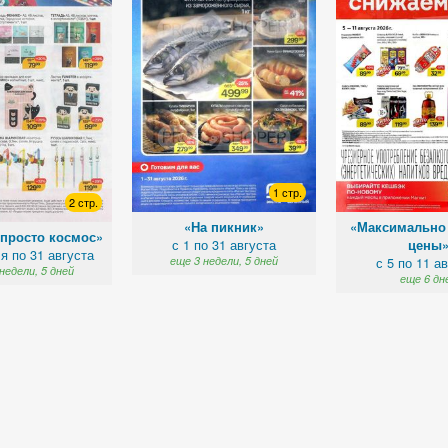
1 стр.
2 стр.
«На пикник»
«Максимально
 просто космос»
с 1 по 31 августа
цены
я по 31 августа
еще 3 недели, 5 дней
с 5 по 11 а
недели, 5 дней
еще 6 дн