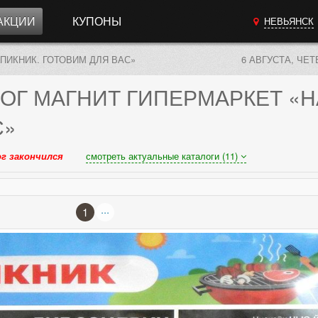
АКЦИИ
КУПОНЫ
НЕВЬЯНСК
 ПИКНИК. ГОТОВИМ ДЛЯ ВАС»
6 АВГУСТА, ЧЕТ
ОГ
МАГНИТ ГИПЕРМАРКЕТ «Н
С»
г закончился
смотреть актуальные каталоги (11)
...
1