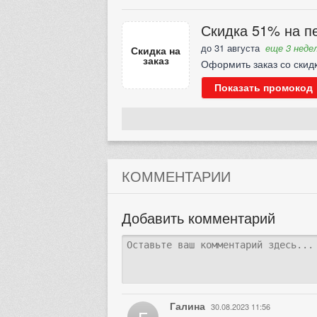
Скидка 51% на пе
до 31 августа
еще 3 недел
Скидка на
заказ
Оформить заказ со скид
Показать промокод
КОММЕНТАРИИ
Добавить комментарий
Галина
30.08.2023 11:56
Г