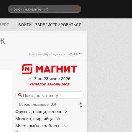
ВЕРГ
ВОЙТИ
ЗАРЕГИСТРИРОВАТЬСЯ
К
Нашли ошибку? Выделите, Ctrl+Enter
с 17 по 23 июня 2026
каталог закончился
Всего товаров
303
Фрукты, овощи, зелень
2
Молоко, сыр, яйца
38
Мясо, рыба, колбасы
35