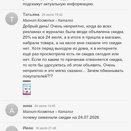
подскажут актуальную информацию.
Татьяна
24 июля 15:42
Т
Магнит Косметик » Каталог
Добрый день! Очень неприятно, когда во всех
рекламах и журналах была везде объявлена скидка
20% на всё 24 июля, а в итоге я пришла в магазин,
набрала товара, а на кассе мне сказали что скидки
нет. Хотя перед выходом из дома, я в интернете
ещё раз просмотрела есть ли скидка сегодня или
нет. Если по каким то причинам отменяется скидка,
то хотя бы удосужтесь об этом объявить. Очень
неприятно и это мягко сказано... Зачем обманывать
покупателей?!?
анна
24 июля 14:45
А
Магнит Косметик » Каталог
почему оименили скидки на 24.07.2026
Иван
16 июля 21:46