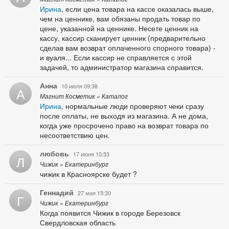
Ирина
, если цена товара на кассе оказалась выше,
чем на ценнике, вам обязаны продать товар по
цене, указанной на ценнике. Несете ценник на
кассу, кассир сканирует ценник (предварительно
сделав вам возврат оплаченного спорного товара) -
и вуаля... Если кассир не справляется с этой
задачей, то администратор магазина справится.
Анна
10 июля 09:38
А
Магнит Косметик » Каталог
Ирина
, нормальные люди проверяют чеки сразу
после оплаты, не выходя из магазина. А не дома,
когда уже просрочено право на возврат товара по
несоответствию цен.
любовь
17 июня 10:53
Л
Чижик » Екатеринбург
чижик в Красноярске будет ?
Геннадий
27 мая 15:30
Г
Чижик » Екатеринбург
Когда появится Чижик в городе Березовск
Свердловская область