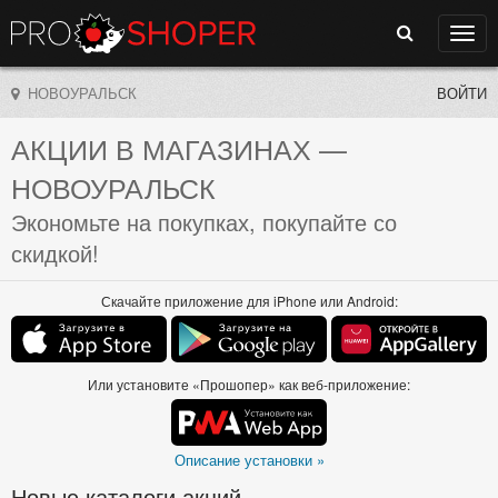
Поиск
Нави
НОВОУРАЛЬСК
ВОЙТИ
АКЦИИ В МАГАЗИНАХ
—
НОВОУРАЛЬСК
Экономьте на покупках, покупайте со
скидкой!
Скачайте приложение для iPhone или Android:
Или установите «Прошопер» как веб-приложение:
Описание установки »
Новые каталоги акций