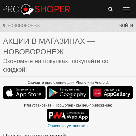
Поиск
Нави
НОВОВОРОНЕЖ
ВОЙТИ
АКЦИИ В МАГАЗИНАХ
—
НОВОВОРОНЕЖ
Экономьте на покупках, покупайте со
скидкой!
Скачайте приложение для iPhone или Android:
Или установите «Прошопер» как веб-приложение:
Описание установки »
Новые каталоги акций