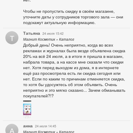
Чтобы не пропустить скидку в своём магазине,
уточните даты у сотрудников торгового зала — они
подскажут актуальную информацию.
Татьяна
24 июля 15:42
Т
Магнит Косметик » Каталог
Добрый день! Очень неприятно, когда во всех
рекламах и журналах была везде объявлена скидка
20% на всё 24 июля, а в итоге я пришла в магазин,
набрала товара, а на кассе мне сказали что скидки
нет. Хотя перед выходом из дома, я в интернете
ещё раз просмотрела есть ли скидка сегодня или
нет. Если по каким то причинам отменяется скидка,
то хотя бы удосужтесь об этом объявить. Очень
неприятно и это мягко сказано... Зачем обманывать
покупателей?!?
анна
24 июля 14:45
А
Магнит Косметик » Каталог