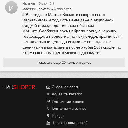
Ирина
15 мая 16:31
И
Магнит Косметик » Каталог
20% скидка в Магнит Косметик скорее всего
маркетинговый ход.Есть цены даже с акционной
скидкой гораздо дороже,чем обычном
Магните.Сооблазнилась,набрала полную корзину
товаров,дома проверила по чеку,скидок практически
нет,начальные цены до скидки не совпадают с
ценниками в магазине,а после,якобы 20% скидки,по
итогу выше чем те,что указаны до скидки
Показать еще 20 комментариев
Обратная связь
Добавить каталог
Рейтинг магазинов
Контакты магазинов
Города
Для торговых сетей