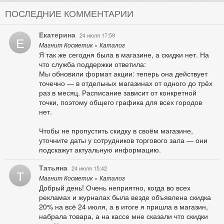
ПОСЛЕДНИЕ КОММЕНТАРИИ
Екатерина
24 июля 17:59
Е
Магнит Косметик » Каталог
Я так же сегодня была в магазине, а скидки нет. На
что служба поддержки ответила:
Мы обновили формат акции: теперь она действует
точечно — в отдельных магазинах от одного до трёх
раз в месяц. Расписание зависит от конкретной
точки, поэтому общего графика для всех городов
нет.
Чтобы не пропустить скидку в своём магазине,
уточните даты у сотрудников торгового зала — они
подскажут актуальную информацию.
Татьяна
24 июля 15:42
Т
Магнит Косметик » Каталог
Добрый день! Очень неприятно, когда во всех
рекламах и журналах была везде объявлена скидка
20% на всё 24 июля, а в итоге я пришла в магазин,
набрала товара, а на кассе мне сказали что скидки