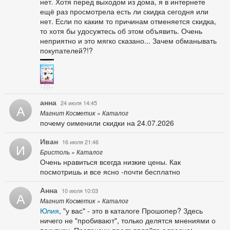
нет. Хотя перед выходом из дома, я в интернете
ещё раз просмотрела есть ли скидка сегодня или
нет. Если по каким то причинам отменяется скидка,
то хотя бы удосужтесь об этом объявить. Очень
неприятно и это мягко сказано... Зачем обманывать
покупателей?!?
анна
24 июля 14:45
А
Магнит Косметик » Каталог
почему оименили скидки на 24.07.2026
Иван
16 июля 21:46
И
Бристоль » Каталог
Очень нравиться всегда низкие цены. Как
посмотришь и все ясно -почти бесплатно
Анна
10 июля 10:03
А
Магнит Косметик » Каталог
Юлия
, "у вас" - это в каталоге Прошопер? Здесь
ничего не "пробивают", только делятся мнениями о