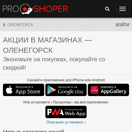
Поиск
Нави
ОЛЕНЕГОРСК
ВОЙТИ
АКЦИИ В МАГАЗИНАХ
—
ОЛЕНЕГОРСК
Экономьте на покупках, покупайте со
скидкой!
Скачайте приложение для iPhone или Android:
Или установите «Прошопер» как веб-приложение:
Описание установки »
Новые каталоги акций