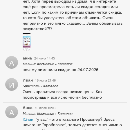
нет. Хотя перед выходом из дома, я в интернете
ещё раз просмотрела есть ли скидка сегодня или
нет. Если по каким то причинам отменяется скидка,
то хотя бы удосужтесь об этом объявить. Очень
неприятно и это мягко сказано... Зачем обманывать
покупателей?!?
анна
24 июля 14:45
А
Магнит Косметик » Каталог
почему оименили скидки на 24.07.2026
Иван
16 июля 21:46
И
Бристоль » Каталог
Очень нравиться всегда низкие цены. Как
посмотришь и все ясно -почти бесплатно
Анна
10 июля 10:03
А
Магнит Косметик » Каталог
Юлия
, "у вас" - это в каталоге Прошопер? Здесь
ничего не "пробивают", только делятся мнениями о