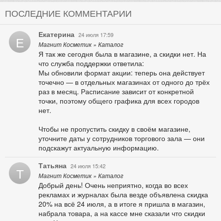
ПОСЛЕДНИЕ КОММЕНТАРИИ
Екатерина
24 июля 17:59
Е
Магнит Косметик » Каталог
Я так же сегодня была в магазине, а скидки нет. На
что служба поддержки ответила:
Мы обновили формат акции: теперь она действует
точечно — в отдельных магазинах от одного до трёх
раз в месяц. Расписание зависит от конкретной
точки, поэтому общего графика для всех городов
нет.
Чтобы не пропустить скидку в своём магазине,
уточните даты у сотрудников торгового зала — они
подскажут актуальную информацию.
Татьяна
24 июля 15:42
Т
Магнит Косметик » Каталог
Добрый день! Очень неприятно, когда во всех
рекламах и журналах была везде объявлена скидка
20% на всё 24 июля, а в итоге я пришла в магазин,
набрала товара, а на кассе мне сказали что скидки