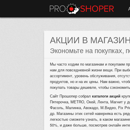
АКЦИИ В МАГАЗИ
Экономьте на покупках, п
Мы часто ходим по магазинам и покупаем пр
нам для повседневной жизни вещи. При выб
ассортимент, уровень обслуживания, отсутс
продуктов, но и на их цены. Нам важно, что
покупать товары дешевле, чтобы сэкономит
Сайт Прошопер собрал
каталоги акций
круп
Пятерочка, METRO, Окей, Лента, Магнит у до
Фасоль, Малинка, Авокадо, М.Видео, Fix Pr
др. Магазины этих сетей наверняка есть ря
легкостью сможете узнать, в каком магазине
50%, и даже больше, посмотрев онлайн инте