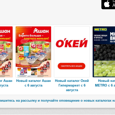
ог Ашан
Новый каталог Ашан
Новый каталог Окей
Новый ка
густа
с 6 августа
Гипермаркет с 6
METRO с 6 а
августа
ишитесь на рассылку и получайте оповещение о новых каталогах н