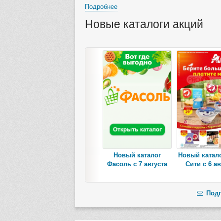
Подробнее
Новые каталоги акций
Новый каталог
Новый катал
Фасоль с 7 августа
Сити с 6 ав
Подп