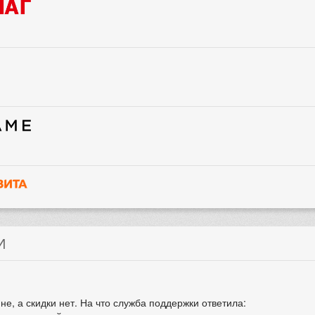
И
не, а скидки нет. На что служба поддержки ответила: