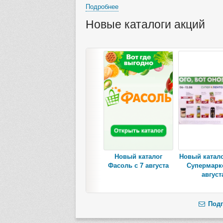
Подробнее
Новые каталоги акций
Новый каталог
Новый катало
Фасоль с 7 августа
Супермарке
август
Подп