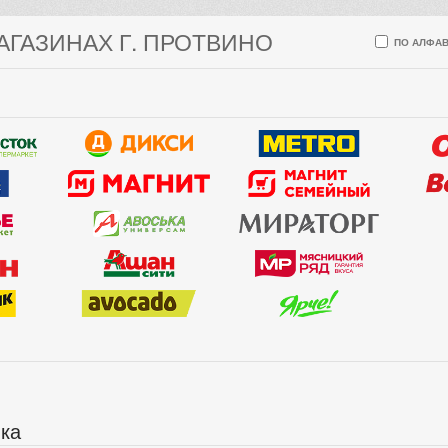
АГАЗИНАХ Г. ПРОТВИНО
ПО АЛФАВ
ика