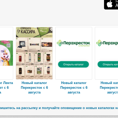
г Лента
Новый каталог
Новый каталог
Новый ка
т с 6
Перекресток с 6
Перекресток с 6
Перекресто
а
августа
августа
август
ишитесь на рассылку и получайте оповещение о новых каталогах н