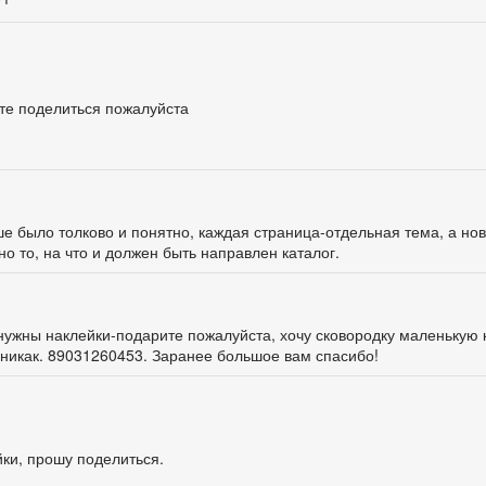
ете поделиться пожалуйста
ше было толково и понятно, каждая страница-отдельная тема, а но
о то, на что и должен быть направлен каталог.
 нужны наклейки-подарите пожалуйста, хочу сковородку маленькую 
 никак. 89031260453. Заранее большое вам спасибо!
йки, прошу поделиться.