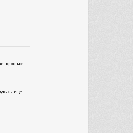
вая простыня
купить, еще