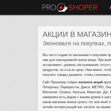
АКЦИИ В МАГАЗИ
Экономьте на покупках, п
Мы часто ходим по магазинам и покупаем пр
нам для повседневной жизни вещи. При выб
ассортимент, уровень обслуживания, отсутс
продуктов, но и на их цены. Нам важно, что
покупать товары дешевле, чтобы сэкономит
Сайт Прошопер собрал
каталоги акций
круп
Пятерочка, Перекресток, Дикси, METRO, Окей
Магнолия, Оливье, Авоська, Мираторг, Да!, 
наверняка есть рядом с вашим домом в шаго
каком магазине можно купить тот или иной т
онлайн интересующий вас каталог на нашем 