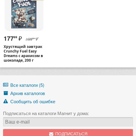
177
₽
99
199
₽
99
Хрустящий завтрак
Crunchy Fuel Easy
Dreams с арахисом в
шоколаде, 200 г
Все каталоги (5)
Архив каталогов
Сообщить об ошибке
Подписаться на каталоги Магнит у дома:
ПОДПИСАТЬСЯ