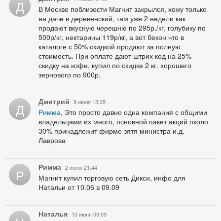
Д
В Москве поблизости Магнит закрылся, хожу только
на даче в деревенский, там уже 2 недели как
продают вкусную черешню по 295р./кг, голубику по
500р/кг, нектарины 119р/кг, а вот бекон что в
каталоге с 50% скидкой продают за полную
стоимость. При оплате дают штрих код на 25%
скидку на кофе, купил по скидке 2 кг. хорошего
зернового по 900р.
Дмитрий
8 июля 13:35
Д
Римма
, Это просто давно одна компания с общими
владельцами их много, основной пакет акций около
30% принадлежит фирме зятя министра и.д.
Лаврова
Римма
2 июля 21:44
Р
Магнит купил торговую сеть Дикси, инфо для
Натальи от 10.06 в 09.09
Наталья
10 июня 09:09