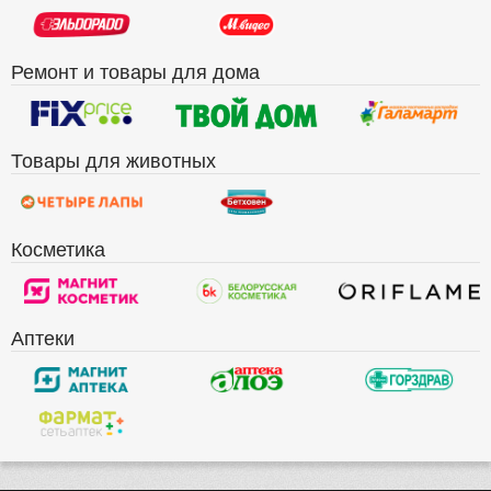
Ремонт и товары для дома
Товары для животных
Косметика
Аптеки