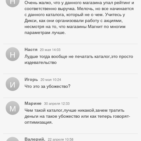
Н
Очень жалко, что у данного магазина упал рейтинг и
соответственно выручка. Мелочь, но все начинается
с данного каталога, который не о чем. Учитесь у
Дикси, как они организовали работу с акциями,
несмотря на то, что магазины Магнит по многим
параметрам лучше.
Настя
20 мая 14:03
Н
Лудше тогда вообще не печатать каталог,это просто
издевательство
Игорь
20 мая 10:24
И
Что это за убожество?
Марине
30 апреля 12:33
М
Чем такой каталог,лучше никакой,зачем тратить
деньги на такое убожество или как теперь говорят-
оптимизация.
Валерий.
22 апреля 10:58