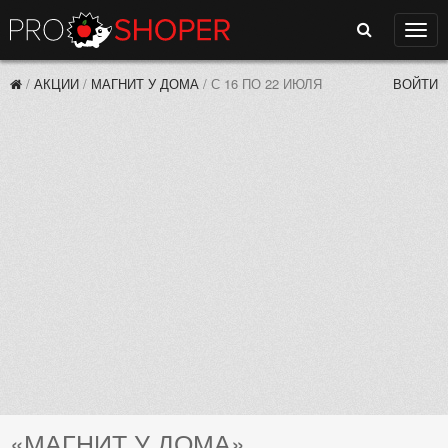
Поиск
Нави
/
АКЦИИ
/
МАГНИТ У ДОМА
/
С 16 ПО 22 ИЮЛЯ
ВОЙТИ
«МАГНИТ У ДОМА»