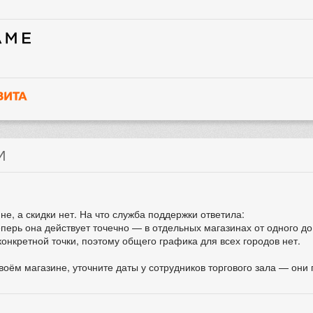
И
не, а скидки нет. На что служба поддержки ответила:
ерь она действует точечно — в отдельных магазинах от одного до 
конкретной точки, поэтому общего графика для всех городов нет.
своём магазине, уточните даты у сотрудников торгового зала — они