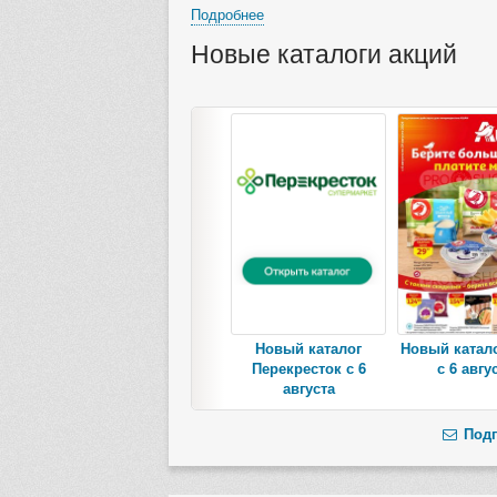
Подробнее
Новые каталоги акций
Новый каталог
Новый катал
Перекресток с 6
с 6 авгу
августа
Подп