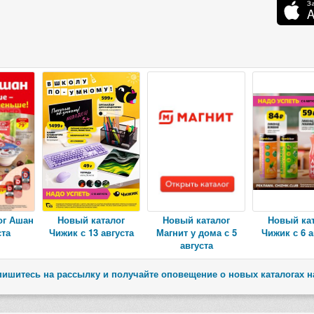
ог Ашан
Новый каталог
Новый каталог
Новый ка
ста
Чижик с 13 августа
Магнит у дома с 5
Чижик с 6 а
августа
ишитесь на рассылку и получайте оповещение о новых каталогах н