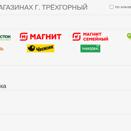
АГАЗИНАХ Г. ТРЁХГОРНЫЙ
ПО АЛФАВ
ика