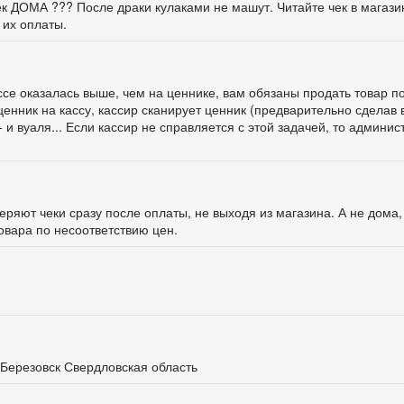
чек ДОМА ??? После драки кулаками не машут. Читайте чек в магази
 их оплаты.
ассе оказалась выше, чем на ценнике, вам обязаны продать товар п
ценник на кассу, кассир сканирует ценник (предварительно сделав 
 и вуаля... Если кассир не справляется с этой задачей, то админис
ряют чеки сразу после оплаты, не выходя из магазина. А не дома,
овара по несоответствию цен.
 Березовск Свердловская область