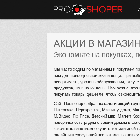
АКЦИИ В МАГАЗИ
Экономьте на покупках, п
Мы часто ходим по магазинам и покупаем пр
нам для повседневной жизни вещи. При выб
ассортимент, уровень обслуживания, отсутс
продуктов, но и на их цены. Нам важно, что
покупать товары дешевле, чтобы сэкономит
Сайт Прошопер собрал
каталоги акций
круп
Пятерочка, Перекресток, Магнит у дома, Маг
М.Видео, Fix Price, Детский мир, Магнит Кос
наверняка есть рядом с вашим домом в шаго
каком магазине можно купить тот или иной т
онлайн интересующий вас каталог на нашем 