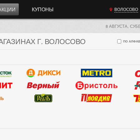
АКЦИИ
КУПОНЫ
ВОЛОСОВО
8 АВГУСТА, СУБ
АГАЗИНАХ Г. ВОЛОСОВО
ПО АЛФАВ