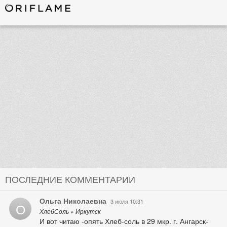
ПОСЛЕДНИЕ КОММЕНТАРИИ
Ольга Николаевна
3 июля 10:31
О
ХлебСоль » Иркутск
И вот читаю -опять Хлеб-соль в 29 мкр. г. Ангарск-